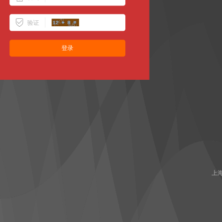
验证
上海